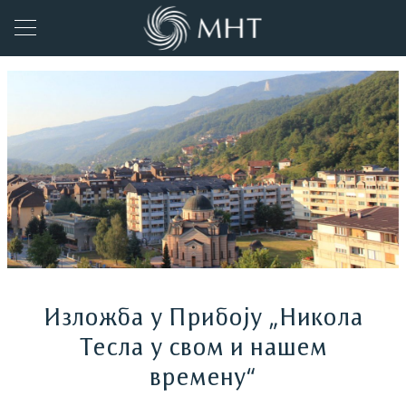
Изложба у Прибоју „Никола
Тесла у свом и нашем
времену“