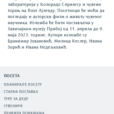
лабораторија у Колорадо Спрингсу и чувени
торањ на Лонг Ајленду. Посетиоци ће моћи да
погледају и ауторски филм о животу чувеног
научника. Изложба ће бити постављена у
Завичајном музеју Прибој од 11. априла до 9.
маја 2023. године. Аутори изложбе су
Бранимир Јовановић, Милица Кеслер, Ивана
Зорић и Ивана Недељковић.
ПОСЕТА
ПЛАНИРАЈТЕ ПОСЕТУ
СТАЛНА ПОСТАВКА
ТУРЕ ЗА ДЕЦУ
СУВЕНИРИ
ПРАВИЛА ПОНАШАЊА