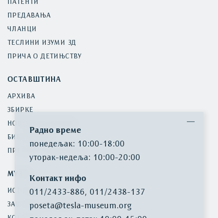
ПАТЕНТИ
ПРЕДАВАЊА
ЧЛАНЦИ
ТЕСЛИНИ ИЗУМИ 3Д
ПРИЧА О ДЕТИЊСТВУ
ОСТАВШТИНА
АРХИВА
ЗБИРКЕ
НОВИНСКИ ИСЕЧЦИ
Радно време
БИБЛИОТЕКА
понедељак: 10:00-18:00
ПРЕТРАГА ИНВЕНТАРА
уторак-недеља: 10:00-20:00
МУЗЕЈ
Контакт инфо
ИСТОРИЈАТ
011/2433-886
,
011/2438-137
ЗАШТИТА БАШТИНЕ
poseta@tesla-museum.org