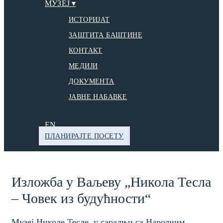
МУЗЕЈ ▾
ИСТОРИЈАТ
ЗАШТИТА БАШТИНЕ
КОНТАКТ
МЕДИЈИ
ДОКУМЕНТА
ЈАВНЕ НАБАВКЕ
EN
ПЛАНИРАЈТЕ ПОСЕТУ
Изложба у Ваљеву „Никола Тесла
– Човек из будућности“
Музеј Николе Тесле, у сарадњи са Народним