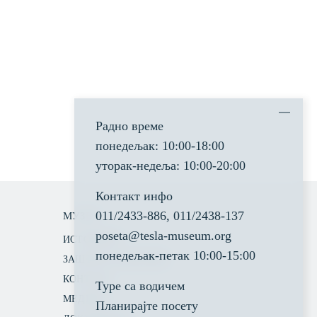
Радно време
понедељак: 10:00-18:00
уторак-недеља: 10:00-20:00
Контакт инфо
011/2433-886
,
011/2438-137
МУЗЕЈ
poseta@tesla-museum.org
ИСТОРИЈАТ
понедељaк-петак 10:00-15:00
ЗАШТИТА БАШТИНЕ
КОНТАКТ
Туре са водичем
МЕДИЈИ
Планирајте посету