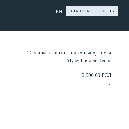
EN
ПЛАНИРАЈТЕ ПОСЕТУ
Теслини патенти – на коначној листи
Музеј Николе Тесле
2.900,00 РСД
→