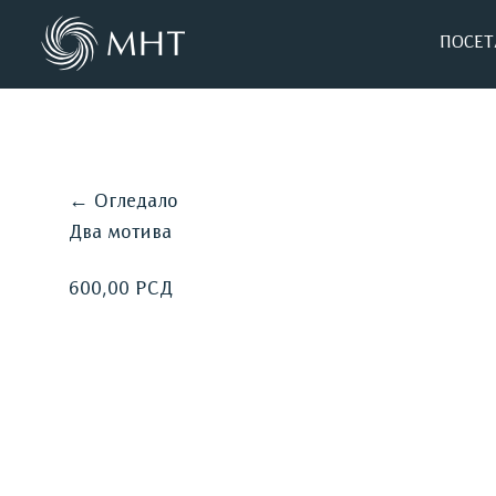
ПОСЕТ
← Огледало
Два мотива
600,00 РСД