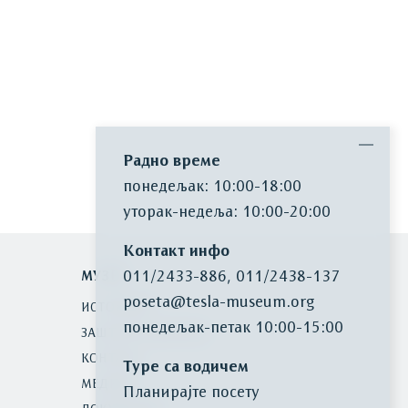
Радно време
понедељак: 10:00-18:00
уторак-недеља: 10:00-20:00
Контакт инфо
011/2433-886
,
011/2438-137
МУЗЕЈ
poseta@tesla-museum.org
ИСТОРИЈАТ
понедељaк-петак 10:00-15:00
ЗАШТИТА БАШТИНЕ
КОНТАКТ
Туре са водичем
МЕДИЈИ
Планирајте посету