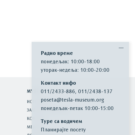
Радно време
понедељак: 10:00-18:00
уторак-недеља: 10:00-20:00
Контакт инфо
011/2433-886
,
011/2438-137
МУЗЕЈ
poseta@tesla-museum.org
ИСТОРИЈАТ
понедељaк-петак 10:00-15:00
ЗАШТИТА БАШТИНЕ
КОНТАКТ
Туре са водичем
МЕДИЈИ
Планирајте посету