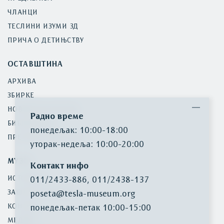
ЧЛАНЦИ
ТЕСЛИНИ ИЗУМИ 3Д
ПРИЧА О ДЕТИЊСТВУ
ОСТАВШТИНА
АРХИВА
ЗБИРКЕ
НОВИНСКИ ИСЕЧЦИ
Радно време
БИБЛИОТЕКА
понедељак: 10:00-18:00
ПРЕТРАГА ИНВЕНТАРА
уторак-недеља: 10:00-20:00
МУЗЕЈ
Контакт инфо
ИСТОРИЈАТ
011/2433-886
,
011/2438-137
ЗАШТИТА БАШТИНЕ
poseta@tesla-museum.org
КОНТАКТ
понедељaк-петак 10:00-15:00
МЕДИЈИ