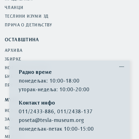
ЧЛАНЦИ
ТЕСЛИНИ ИЗУМИ 3Д
ПРИЧА О ДЕТИЊСТВУ
ОСТАВШТИНА
АРХИВА
ЗБИРКЕ
НОВИНСКИ ИСЕЧЦИ
Радно време
БИБЛИОТЕКА
понедељак: 10:00-18:00
ПРЕТРАГА ИНВЕНТАРА
уторак-недеља: 10:00-20:00
МУЗЕЈ
Контакт инфо
ИСТОРИЈАТ
011/2433-886
,
011/2438-137
ЗАШТИТА БАШТИНЕ
poseta@tesla-museum.org
КОНТАКТ
понедељaк-петак 10:00-15:00
МЕДИЈИ