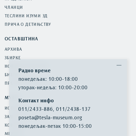
ЧЛАНЦИ
ТЕСЛИНИ ИЗУМИ 3Д
ПРИЧА О ДЕТИЊСТВУ
ОСТАВШТИНА
АРХИВА
ЗБИРКЕ
НОВИНСКИ ИСЕЧЦИ
Радно време
БИБЛИОТЕКА
понедељак: 10:00-18:00
ПРЕТРАГА ИНВЕНТАРА
уторак-недеља: 10:00-20:00
МУЗЕЈ
Контакт инфо
ИСТОРИЈАТ
011/2433-886
,
011/2438-137
ЗАШТИТА БАШТИНЕ
poseta@tesla-museum.org
КОНТАКТ
понедељaк-петак 10:00-15:00
МЕДИЈИ