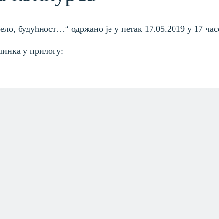
ло, будућност…“ одржано је у петак 17.05.2019 у 17 час
линка у прилогу: