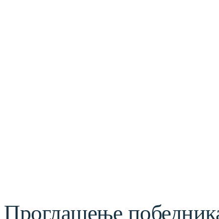
Проглашење победника