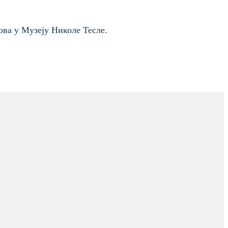
ова у Музеју Николе Тесле.