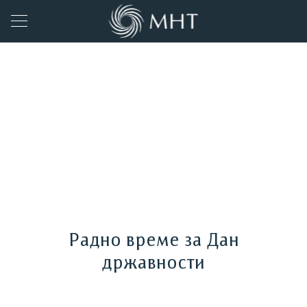
Радно време за Дан
државности