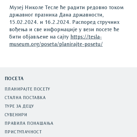
Музеј Николе Тесле ће радити редовно током
државног празника Дана државности,
15.02.2024. и 16.2.2024. Распоред стручних
вођења и све информације у вези посете ће
бити објављене на сајту
https://tesla-
museum.org/poseta/planirajte-posetu/
ПОСЕТА
ПЛАНИРАЈТЕ ПОСЕТУ
СТАЛНА ПОСТАВКА
ТУРЕ ЗА ДЕЦУ
СУВЕНИРИ
ПРАВИЛА ПОНАШАЊА
ПРИСТУПАЧНОСТ