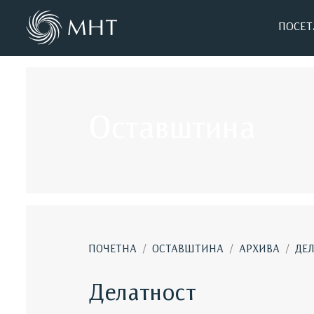
ПОСЕТ
Оставштина
/
/
/
ПОЧЕТНА
ОСТАВШТИНА
АРХИВА
ДЕ
Делатност